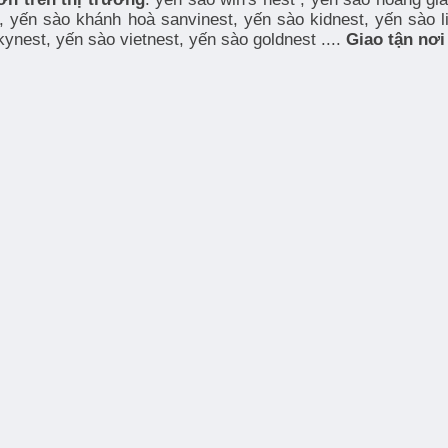
, yến sào khánh hoà sanvinest, yến sào kidnest, yến sào li
nest, yến sào vietnest, yến sào goldnest ....
Giao tận nơi