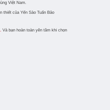
dùng Việt Nam.
n thiết của Yến Sào Tuấn Bảo
.
Và bạn hoàn toàn yên tâm khi chọn