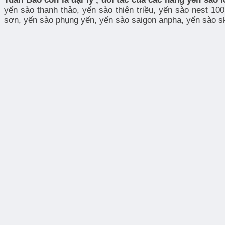
yến sào thanh thảo, yến sào thiên triều, yến sào nest 100
sơn, yến sào phụng yến, yến sào saigon anpha, yến sào sky