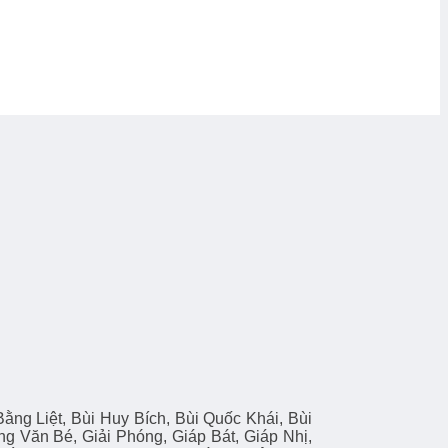
ng Liệt, Bùi Huy Bích, Bùi Quốc Khái, Bùi
Văn Bé, Giải Phóng, Giáp Bát, Giáp Nhị,