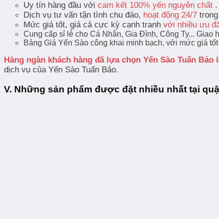
Uy tín hàng đầu với
cam kết 100% yến nguyên chất
.
Dịch vụ tư vấn tận tình chu đáo,
hoạt động 24/7
trong
Mức giá tốt, giá cả cực kỳ cạnh tranh
với nhiều ưu đ
Cung cấp sỉ lẻ cho Cá Nhân, Gia Đình, Công Ty... Giao 
Bảng Giá Yến Sào công khai minh bạch, với mức giá tốt 
Hàng ngàn khách hàng đã lựa chọn Yến Sào Tuấn Bảo l
dịch vụ của Yến Sào Tuấn Bảo.
V. Những sản phẩm được đặt nhiều nhất tại qu