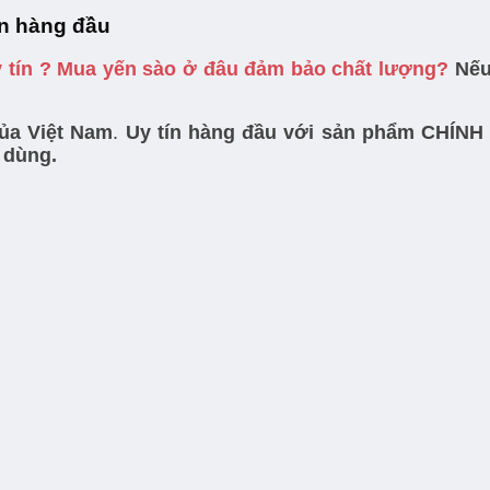
ín hàng đầu
y tín ? Mua yến sào ở đâu đảm bảo chất lượng?
Nếu 
của Việt Nam
.
Uy tín hàng đầu với sản phẩm CHÍNH
 dùng.