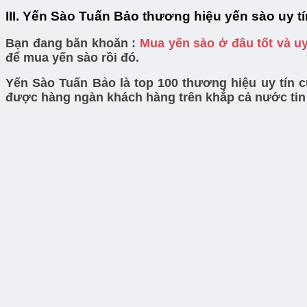
III. Yến Sào Tuấn Bảo thương hiệu yến sào uy t
Bạn đang băn khoăn :
Mua yến sào ở đâu tốt và u
để mua yến sào rồi đó.
Yến Sào Tuấn Bảo là top 100 thương hiệu uy tín 
được hàng ngàn khách hàng trên khắp cả nước tin