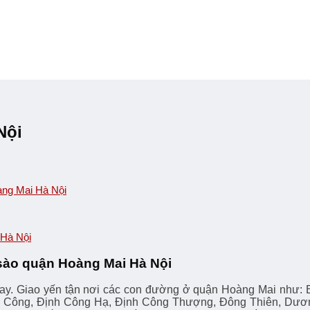
Nội
oàng Mai Hà Nội
 Hà Nội
n sào quận Hoàng Mai Hà Nội
ay. Giao yến tận nơi các con đường ở quận Hoàng Mai như: Bằ
Công, Định Công Hạ, Định Công Thượng, Đông Thiên, Dương 