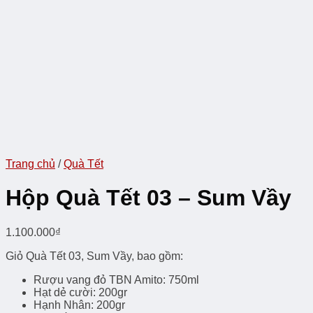
Trang chủ
/
Quà Tết
Hộp Quà Tết 03 – Sum Vầy
1.100.000
₫
Giỏ Quà Tết 03, Sum Vầy, bao gồm:
Rượu vang đỏ TBN Amito: 750ml
Hạt dẻ cười: 200gr
Hạnh Nhân: 200gr