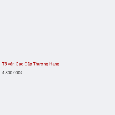
Tổ yến Cao Cấp Thượng Hạng
4.300.000
₫