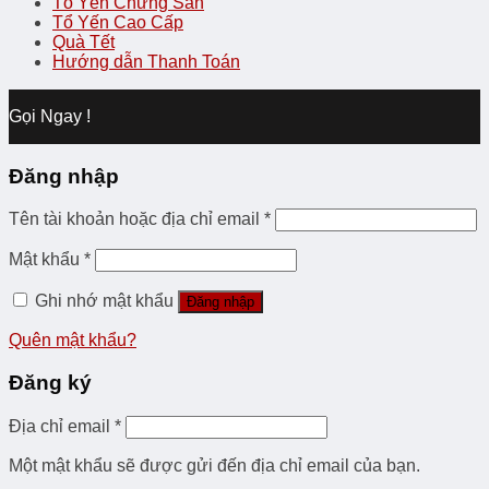
Tổ Yến Chưng Sẵn
Tổ Yến Cao Cấp
Quà Tết
Hướng dẫn Thanh Toán
Gọi Ngay !
Đăng nhập
Tên tài khoản hoặc địa chỉ email
*
Mật khẩu
*
Ghi nhớ mật khẩu
Đăng nhập
Quên mật khẩu?
Đăng ký
Địa chỉ email
*
Một mật khẩu sẽ được gửi đến địa chỉ email của bạn.