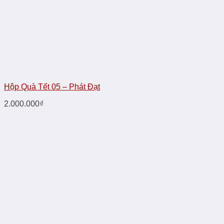
Hộp Quà Tết 05 – Phát Đạt
2.000.000
₫