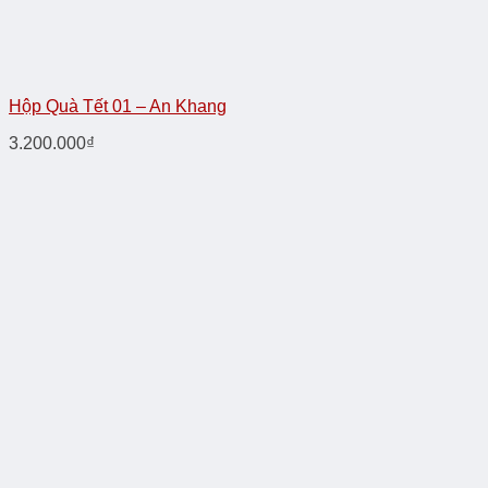
Hộp Quà Tết 01 – An Khang
3.200.000
₫