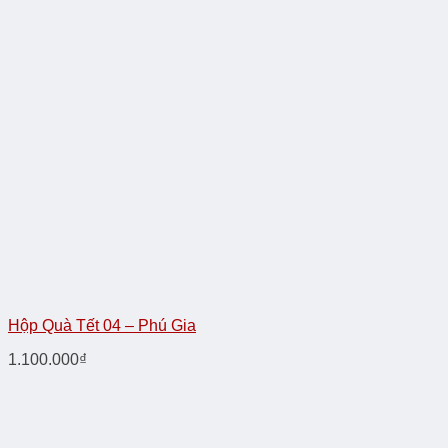
Hộp Quà Tết 04 – Phú Gia
1.100.000
₫