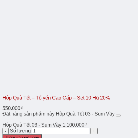
Hộp Quà Tết – Tổ yến Cao Cấp – Set 10 Hũ 20%
550.000
₫
Đặt hàng sản phẩm này Hộp Quà Tết 03 - Sum Vầy
Hộp Quà Tết 03 - Sum Vầy
1.100.000
₫
Số lượng
Thêm vào giỏ hàng