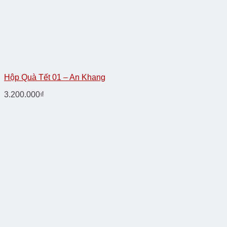
Hộp Quà Tết 01 – An Khang
3.200.000
₫