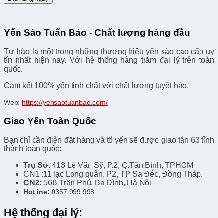
Yến Sào Tuấn Bảo - Chất lượng hàng đầu
Tự hào là một trong những thương hiệu yến sào cao cấp uy
tín nhất hiện nay. Với hệ thống hàng trăm đại lý trên toàn
quốc.
Cam kết 100% yến tinh chất với chất lượng tuyệt hảo.
Web:
https://yensaotuanbao.com/
Giao Yến Toàn Quốc
Bạn chỉ cần điện đặt hàng và tổ yến sẽ được giao tận 63 tỉnh
thành toàn quốc:
Trụ Sở
: 413 Lê Văn Sỹ, P.2, Q.Tân Bình, TPHCM
CN1 :11 lạc Long quân, P2, TP Sa Đéc, Đồng Tháp.
CN2
: 56B Trần Phú, Ba Đình, Hà Nội
Hotline:
0357.999.998
Hệ thống đại lý: