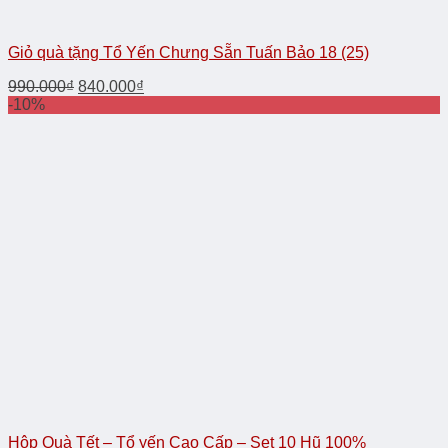
Giỏ quà tặng Tổ Yến Chưng Sẵn Tuấn Bảo 18 (25)
990.000
₫
840.000
₫
-10%
Hộp Quà Tết – Tổ yến Cao Cấp – Set 10 Hũ 100%