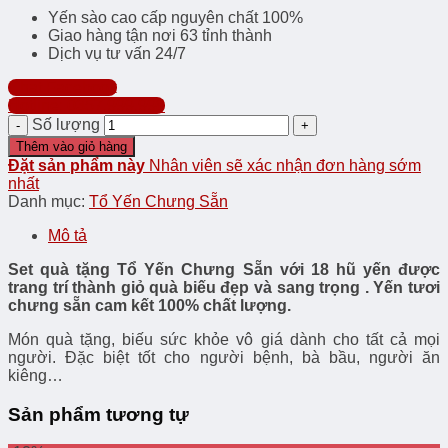
Yến sào cao cấp nguyên chất 100%
Giao hàng tận nơi 63 tỉnh thành
Dịch vụ tư vấn 24/7
Chat Facebook
Hotline: 0357.999.998
Số lượng
Thêm vào giỏ hàng
Đặt sản phẩm này
Nhân viên sẽ xác nhận đơn hàng sớm
nhất
Danh mục:
Tổ Yến Chưng Sẵn
Mô tả
Set quà tặng Tổ Yến Chưng Sẵn với 18 hũ yến được
trang trí thành giỏ quà biếu đẹp và sang trọng . Yến tươi
chưng sẵn cam kết 100% chất lượng.
Món quà tặng, biếu sức khỏe vô giá dành cho tất cả mọi
người. Đặc biệt tốt cho người bệnh, bà bầu, người ăn
kiêng…
Sản phẩm tương tự