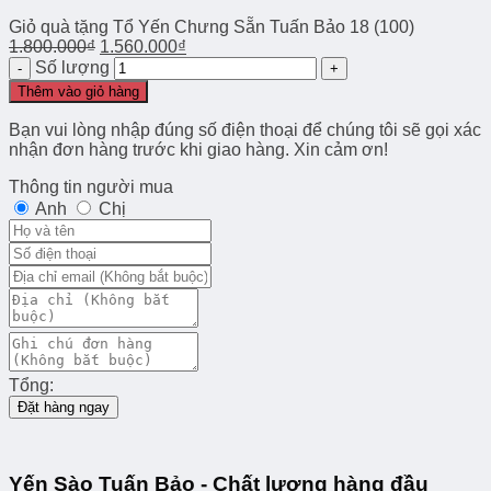
Giỏ quà tặng Tổ Yến Chưng Sẵn Tuấn Bảo 18 (100)
1.800.000
₫
1.560.000
₫
Số lượng
Thêm vào giỏ hàng
Bạn vui lòng nhập đúng số điện thoại để chúng tôi sẽ gọi xác
nhận đơn hàng trước khi giao hàng. Xin cảm ơn!
Thông tin người mua
Anh
Chị
Tổng:
Đặt hàng ngay
Yến Sào Tuấn Bảo - Chất lượng hàng đầu