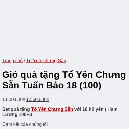
Trang chủ
/
Tổ Yến Chưng Sẵn
Giỏ quà tặng Tổ Yến Chưng
Sẵn Tuấn Bảo 18 (100)
1.800.000
₫
1.560.000
₫
Set quà tặng
Tổ Yến Chưng Sẵn
với 18 hũ yến ( Hàm
Lượng 100%)
Cam kết của chúng tôi