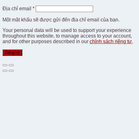
Địa chỉ email
*
Một mật khẩu sẽ được gửi đến địa chỉ email của bạn.
Your personal data will be used to support your experience
throughout this website, to manage access to your account,
and for other purposes described in our
chính sách riêng tư
.
Đăng ký