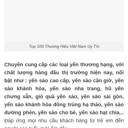
Top 100 Thương Hiệu Việt Nam Uy Tín
Chuyên cung cấp các loại yến thương hạng, với
chất lượng hàng đầu thị trường hiện nay, nổi
bật như : yến sào cao cấp, yến sào cần giờ, yến
sào khánh hòa, yến sào nha trang, hũ yến
chưng sẵn, giỏ quà yến sào, yến sào sài gòn,
yến sào khánh hòa đông trùng hạ thảo, yến sào
đường phèn, yến sào cho bé, yến sào hạt chia...
Đáp ứng mọi nhu cầu khách hàng từ trẻ em đến