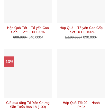
Hộp Quà Tết – Tổ yến Cao
Hộp Quà – Tổ yến Cao Cấp
Cấp – Set 6 Hũ 100%
– Set 10 Hũ 100%
600.000
₫
540.000
₫
1.100.000
₫
890.000
₫
-13%
Giỏ quà tặng Tổ Yến Chưng
Hộp Quà Tết 02 – Hạnh
Sẵn Tuấn Bảo 18 (100)
Phúc