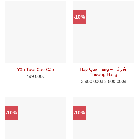
-10%
Hộp Quà Tặng – Tổ yến
Yến Tươi Cao Cấp
Thượng Hạng
499.000
₫
3.900.000
₫
3.500.000
₫
-10%
-10%