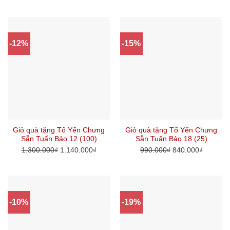
-12%
-15%
Giỏ quà tặng Tổ Yến Chưng
Giỏ quà tặng Tổ Yến Chưng
Sẵn Tuấn Bảo 12 (100)
Sẵn Tuấn Bảo 18 (25)
1.300.000
₫
1.140.000
₫
990.000
₫
840.000
₫
-10%
-19%