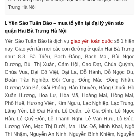
Trưng Hà Nội
I. Yến Sào Tuấn Bảo – mua tổ yến tại đại lý yến sào
quận Hai Bà Trưng Hà Nội
Yến Sào Tuấn Bảo là dịch vụ
giao yến toàn quốc
số 1 hiện
nay. Giao yến tận nơi các con đường ở quận Hai Bà Trưng
như: 8-3, Bà Triệu, Bạch Đằng, Bạch Mai, Bùi Ngọc
Dương, Bùi Thị Xuân, Cảm Hội, Cao Đạt, Chùa Quỳnh,
Chùa Vua, Đại Cồ Việt, Đại La, Đỗ Hành, Đỗ Ngọc Du,
Đoàn Trần Nghiệp, Đội Cung, Đống Mác, Đồng Nhân,
Dương Văn Bé, Giải Phóng, Hàn Thuyên, Hàng Chuối, Hồ
Xuân Hương, Hoa Lư, Hòa Mã, Hoàng Mai, Hồng Mai,
Phố Huế, Hương Viên, Kim Ngưu, Lạc Nghiệp, Lạc Trung,
Lãng Yên, Lê Đại Hành, Lê Duẩn, Lê Gia Đỉnh, Lê Ngọc
Hân, Lê Quý Đôn, Lê Thanh Nghị, Lê Văn Hưu, Lò Đúc,
Lương Yên, Mạc Thị Bưởi, Mai Hắc Đế, Minh Khai, Ngô
Thì Nhậm, Nguyễn An Ninh, Nguyễn Bỉnh Khiêm, Nguyễn