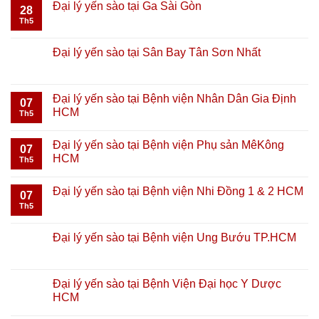
Đại lý yến sào tại Ga Sài Gòn
28
Th5
Đại lý yến sào tại Sân Bay Tân Sơn Nhất
Đại lý yến sào tại Bệnh viện Nhân Dân Gia Định
07
HCM
Th5
Đại lý yến sào tại Bệnh viện Phụ sản MêKông
07
HCM
Th5
Đại lý yến sào tại Bệnh viện Nhi Đồng 1 & 2 HCM
07
Th5
Đại lý yến sào tại Bệnh viện Ung Bướu TP.HCM
Đại lý yến sào tại Bệnh Viện Đại học Y Dược
HCM