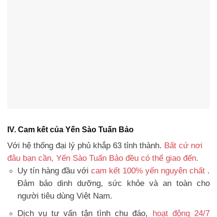
IV. Cam kết của Yến Sào Tuấn Bảo
Với hệ thống đại lý phủ khắp 63 tỉnh thành.
Bất cứ nơi
đâu bạn cần, Yến Sào Tuấn Bảo đều có thể giao đến.
Uy tín hàng đầu với
cam kết 100% yến nguyên chất
.
Đảm bảo dinh dưỡng, sức khỏe và an toàn cho
người tiêu dùng Việt Nam.
Dịch vụ tư vấn tận tình chu đáo,
hoạt động 24/7