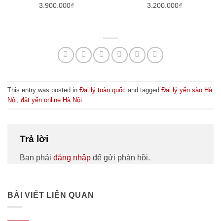
3.900.000
₫
3.200.000
₫
This entry was posted in
Đại lý toàn quốc
and tagged
Đại lý yến sào Hà
Nội
,
đặt yến online Hà Nội
.
Trả lời
Bạn phải
đăng nhập
để gửi phản hồi.
BÀI VIẾT LIÊN QUAN