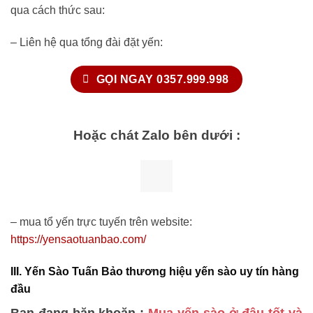
qua cách thức sau:
– Liên hệ qua tổng đài đặt yến:
GỌI NGAY 0357.999.998
Hoặc chát Zalo bên dưới :
– mua tổ yến trực tuyến trên website:
https://yensaotuanbao.com/
III. Yến Sào Tuấn Bảo thương hiệu yến sào uy tín hàng
đầu