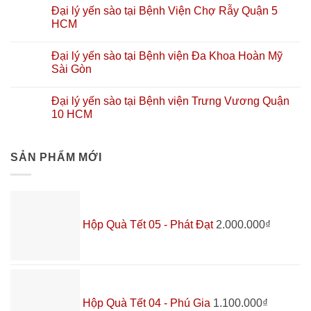
Đại lý yến sào tại Bệnh Viện Chợ Rẫy Quận 5
HCM
Đại lý yến sào tại Bệnh viện Đa Khoa Hoàn Mỹ
Sài Gòn
Đại lý yến sào tại Bệnh viện Trưng Vương Quận
10 HCM
SẢN PHẨM MỚI
Hộp Quà Tết 05 - Phát Đạt
2.000.000
₫
Hộp Quà Tết 04 - Phú Gia
1.100.000
₫