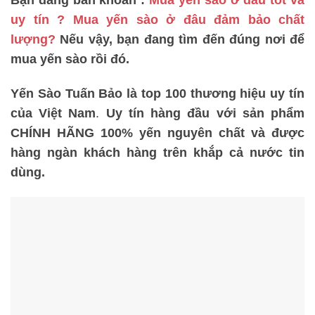
Bạn đang băn khoăn :
Mua yến sào ở đâu tốt và
uy tín ? Mua yến sào ở đâu đảm bảo chất
lượng?
Nếu vậy, bạn đang tìm đến đúng nơi để
mua yến sào rồi đó.
Yến Sào Tuấn Bảo là top 100 thương hiệu uy tín
của Việt Nam
.
Uy tín hàng đầu với sản phẩm
CHÍNH HÃNG 100% yến nguyên chất và được
hàng ngàn khách hàng trên khắp cả nước tin
dùng.