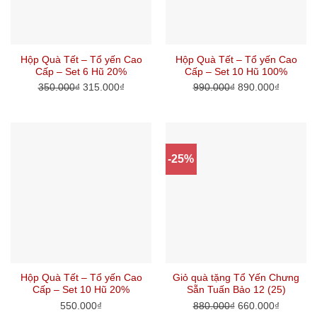
Hộp Quà Tết – Tổ yến Cao
Hộp Quà Tết – Tổ yến Cao
Cấp – Set 6 Hũ 20%
Cấp – Set 10 Hũ 100%
350.000
₫
315.000
₫
990.000
₫
890.000
₫
-25%
Hộp Quà Tết – Tổ yến Cao
Giỏ quà tặng Tổ Yến Chưng
Cấp – Set 10 Hũ 20%
Sẵn Tuấn Bảo 12 (25)
550.000
₫
880.000
₫
660.000
₫