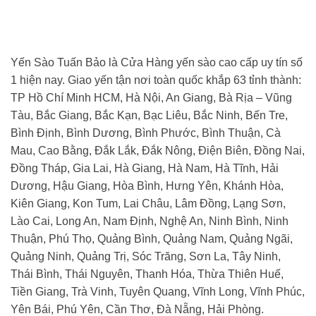
Yến Sào Tuấn Bảo là Cửa Hàng yến sào cao cấp uy tín số
1 hiện nay. Giao yến tận nơi toàn quốc khắp 63 tỉnh thành:
TP Hồ Chí Minh HCM, Hà Nội, An Giang, Bà Rịa – Vũng
Tàu, Bắc Giang, Bắc Kạn, Bạc Liêu, Bắc Ninh, Bến Tre,
Bình Định, Bình Dương, Bình Phước, Bình Thuận, Cà
Mau, Cao Bằng, Đắk Lắk, Đắk Nông, Điện Biên, Đồng Nai,
Đồng Tháp, Gia Lai, Hà Giang, Hà Nam, Hà Tĩnh, Hải
Dương, Hậu Giang, Hòa Bình, Hưng Yên, Khánh Hòa,
Kiên Giang, Kon Tum, Lai Châu, Lâm Đồng, Lạng Sơn,
Lào Cai, Long An, Nam Định, Nghệ An, Ninh Bình, Ninh
Thuận, Phú Thọ, Quảng Bình, Quảng Nam, Quảng Ngãi,
Quảng Ninh, Quảng Trị, Sóc Trăng, Sơn La, Tây Ninh,
Thái Bình, Thái Nguyên, Thanh Hóa, Thừa Thiên Huế,
Tiền Giang, Trà Vinh, Tuyên Quang, Vĩnh Long, Vĩnh Phúc,
Yên Bái, Phú Yên, Cần Thơ, Đà Nẵng, Hải Phòng.